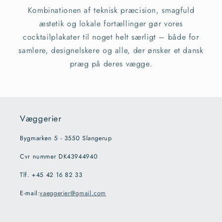
Kombinationen af teknisk præcision, smagfuld
æstetik og lokale fortællinger gør vores
cocktailplakater til noget helt særligt – både for
samlere, designelskere og alle, der ønsker et dansk
præg på deres vægge.
Væggerier
Bygmarken 5 - 3550 Slangerup
Cvr nummer DK43944940
Tlf. +45 42 16 82 33
E-mail:
vaeggerier@gmail.com