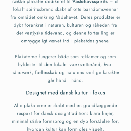
række plakater dedikeret til
Vadehavsspirits
– et
lokalt spiritusbrand skabt af otte barndomsvenner
fra området omkring Vadehavet. Deres produkter er
dybt forankret i naturen, kulturen og råheden fra
det vestjyske tidevand, og denne fortælling er
omhyggeligt vævet ind i plakatdesignene.
Plakaterne fungerer både som reklamer og som
hyldester til den lokale iværksætterånd, hvor
håndværk, fællesskab og naturens særlige karakter
går hånd i hånd.
Designet med dansk kultur i fokus
Alle plakaterne er skabt med en grundlæggende
respekt for dansk designtradition: klare linjer,
minimalistiske formsprog og en dyb forståelse for,
hvordan kultur kan formidles visuelt.