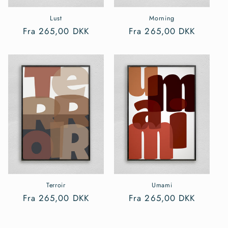
Lust
Morning
Normalpris
Fra 265,00 DKK
Normalpris
Fra 265,00 DKK
Terroir
Umami
Normalpris
Fra 265,00 DKK
Normalpris
Fra 265,00 DKK