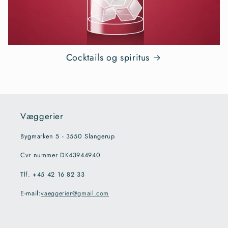
Cocktails og spiritus
Væggerier
Bygmarken 5 - 3550 Slangerup
Cvr nummer DK43944940
Tlf. +45 42 16 82 33
E-mail:
vaeggerier@gmail.com